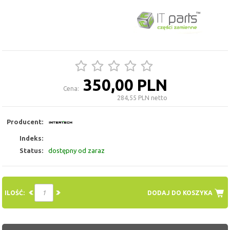
350,00 PLN
Cena:
284,55 PLN netto
Producent:
Indeks:
Status:
dostępny od zaraz
ILOŚĆ:
DODAJ DO KOSZYKA