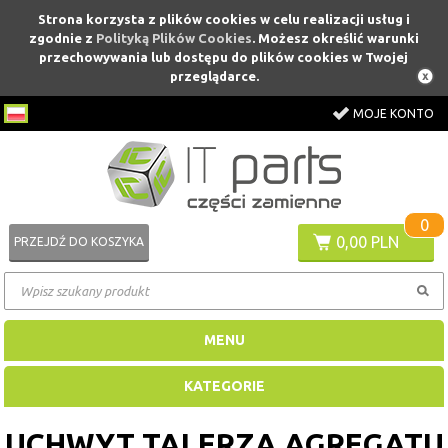
Strona korzysta z plików cookies w celu realizacji usług i
zgodnie z
Polityką Plików Cookies
. Możesz określić warunki
przechowywania lub dostępu do plików cookies w Twojej
przeglądarce.
MOJE KONTO
0
0,00 PLN
PRZEJDŹ DO KOSZYKA
MENU
KATEGORIE
UCHWYT TALERZA AGREGATU