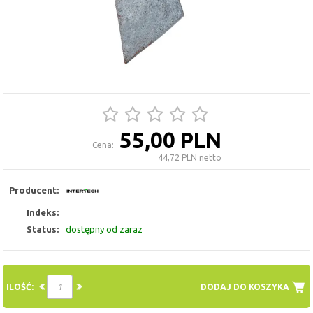
55,00 PLN
Cena:
44,72 PLN netto
Producent:
Indeks:
Status:
dostępny od zaraz
ILOŚĆ:
DODAJ DO KOSZYKA