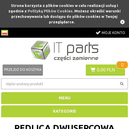
Strona korzysta z plików cookies w celu realizacji usług i
zgodnie z
Polityką Plików Cookies
. Możesz określić warunki
przechowywania lub dostępu do plików cookies w Twojej
przeglądarce.
MOJE KONTO
0
0,00 PLN
PRZEJDŹ DO KOSZYKA
MENU
KATEGORIE
REDLICA DWUSERCOWA