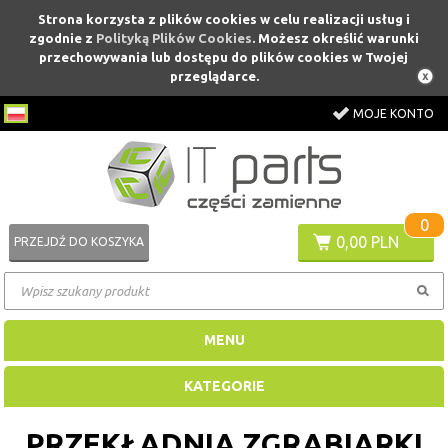
Strona korzysta z plików cookies w celu realizacji usług i
zgodnie z
Polityką Plików Cookies
. Możesz określić warunki
przechowywania lub dostępu do plików cookies w Twojej
przeglądarce.
MOJE KONTO
0
0,00 PLN
PRZEJDŹ DO KOSZYKA
MENU
KATEGORIE
PRZEKŁADNIA ZGRABIARKI