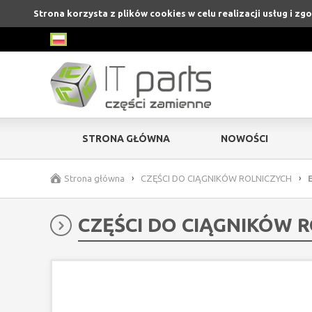
Strona korzysta z plików cookies w celu realizacji usług i zg
STRONA GŁÓWNA
NOWOŚCI
Strona główna
›
CZĘŚCI DO CIĄGNIKÓW ROLNICZYCH
›
CZĘŚCI DO CIĄGNIKÓW 