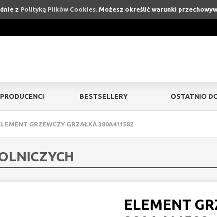
odnie z
Polityką Plików Cookies
. Możesz określić warunki przechowyw
PRODUCENCI
BESTSELLERY
OSTATNIO D
ELEMENT GRZEWCZY GRZAŁKA 380A411582
ROLNICZYCH
ELEMENT GR