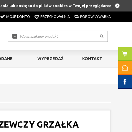
ania lub dostępu do plików cookies w Twojej przeglądarce.
MOJE KONTO
PRZECHOWALNIA
PORÓWNYWARKA
ODANE
WYPRZEDAŻ
KONTAKT
ZEWCZY GRZAŁKA