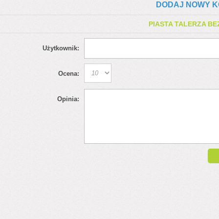
DODAJ NOWY K
PIASTA TALERZA B
Użytkownik:
Ocena:
Opinia: